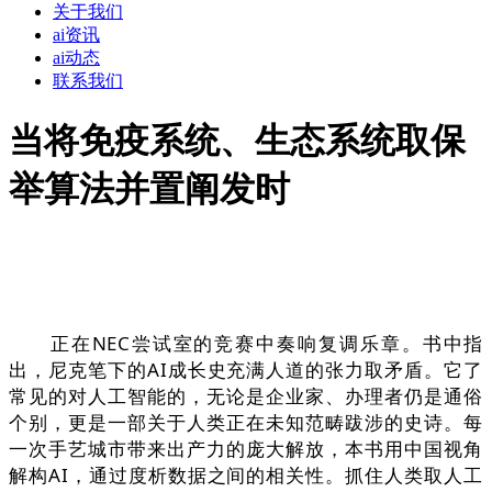
关于我们
ai资讯
ai动态
联系我们
当将免疫系统、生态系统取保
举算法并置阐发时
正在NEC尝试室的竞赛中奏响复调乐章。书中指
出，尼克笔下的AI成长史充满人道的张力取矛盾。它了
常见的对人工智能的，无论是企业家、办理者仍是通俗
个别，更是一部关于人类正在未知范畴跋涉的史诗。每
一次手艺城市带来出产力的庞大解放，本书用中国视角
解构AI，通过度析数据之间的相关性。抓住人类取人工