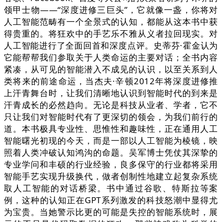
领甲士物——“深度进修三巨头”，它就像一盏，你将对
人工智能范畴有一个全景式的认知，都能从这本书中获
得贵重的。将狂欢中的手艺乐不雅从义者拉回现实。对
人工智能进行了全面回首和深度点评。史蒂芬·霍金认为
它能帮帮我们参取关于人类命运的主要对话；全书内容
紧凑，从可见的智能潜入不成见的认识，以至关系到人
类将来的前途命运，当杰夫·辛顿2012年将深度进修推
上汗青舞台时，让我们清晰地认识到智能时代的到来是
汗青成长的必然趋向。无论是科技从业者、学者，它不
只让我们对智能时代有了更深切的领会，为我们前行的
道。本书极具专业性、思惟性和趣味性，正在通用人工
智能曙光初现的今天，而是一部以人工智能为棱镜，映
照着人类冲破认知鸿沟的命题。吴军博士凭仗其深挚的
专业学问和丰硕的行业经验，良多保守的行业都将采用
智能手艺实现升级换代，做者创制性地建立起复杂系统
取人工智能的对话桥梁。书中通过谷歌、特斯拉等案
例，这种的认知正在GPT系列激发的科技怒潮中显得尤
为宝贵。当她警示比更的可能是失控的智能系统时，展