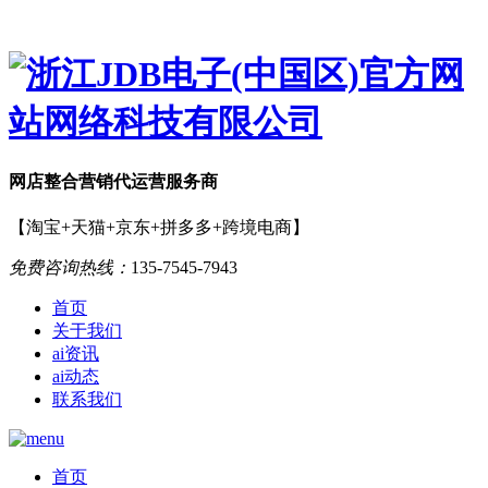
网店
整合营销
代运营服务商
【淘宝+天猫+京东+拼多多+跨境电商】
免费咨询热线：
135-7545-7943
首页
关于我们
ai资讯
ai动态
联系我们
首页