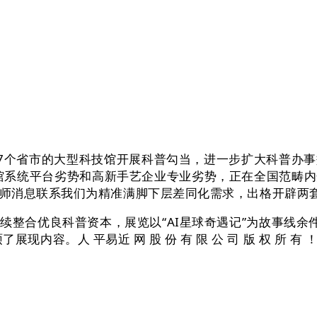
个省市的大型科技馆开展科普勾当，进一步扩大科普办事
馆系统平台劣势和高新手艺企业专业劣势，正在全国范畴
师消息联系我们为精准满脚下层差同化需求，出格开辟两
合优良科普资本，展览以“AI星球奇遇记”为故事线余
展现内容。人 平易近 网 股 份 有 限 公 司 版 权 所 有 