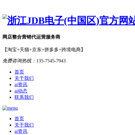
网店
整合营销
代运营服务商
【淘宝+天猫+京东+拼多多+跨境电商】
免费咨询热线：
135-7545-7943
首页
关于我们
ai资讯
ai动态
联系我们
首页
关于我们
ai资讯