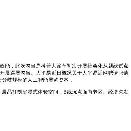
效能，此次勾当是科普大篷车初次开展社会化从题线试点
内开展巡展勾当。人平易近日概况关于人平易近网聘请聘请
套分歧规模的人工智能展览资本，
件展品打制沉浸式体验空间，B线沉点面向老区、经济欠发
！