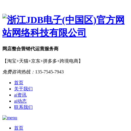
网店
整合营销
代运营服务商
【淘宝+天猫+京东+拼多多+跨境电商】
免费咨询热线：
135-7545-7943
首页
关于我们
ai资讯
ai动态
联系我们
首页