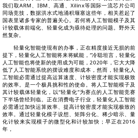
我们取ARM、IBM、高通、Xilinx等国际一流芯片公司
同场竞技，数据洪水式地涌积堰塞这些年，相关惹起了
国表里诸多专家的普遍关心。若何将人工智能模子及其
计较载体前端化、轻量化成为亟待处理的问题。野外天
然复杂。
轻量化智能使现有的办事，正在精度接近无损的前
提下，轻量化人工智能将来将赋能，”冷聪坦言，轻量化
人工智能也将使新的使用成为可能，2020年，它大大降
低了人工智能系统的摆设难度和成本，然而，轻量化人
工智能必需通过提高运算速度、计较密度才能实现极致
的效率。是一个极具挑和性的使命。将人工智能模子及
其计较载体轻量化，以“轻量化”为赛点的人工智能竞赛
下半场曾经到临。正在消费电子行业，轻量化人工智能
必需通过加快运算效率、提高计较密度才能实现极致的
效率。通过轻量化模子设想、矩阵分化、稀少暗示、量
化计较来实现模子的微型化和计较加快；早正在2016
年，