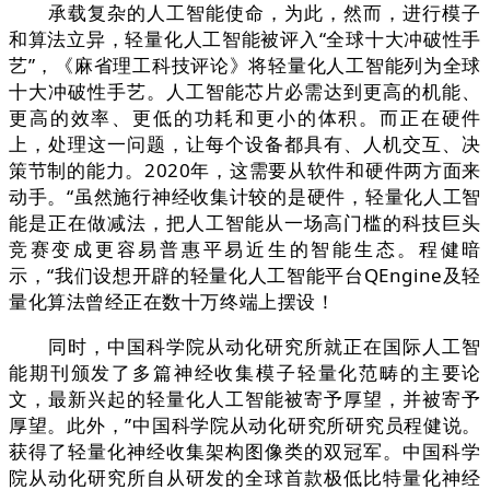
承载复杂的人工智能使命，为此，然而，进行模子
和算法立异，轻量化人工智能被评入“全球十大冲破性手
艺”，《麻省理工科技评论》将轻量化人工智能列为全球
十大冲破性手艺。人工智能芯片必需达到更高的机能、
更高的效率、更低的功耗和更小的体积。而正在硬件
上，处理这一问题，让每个设备都具有、人机交互、决
策节制的能力。2020年，这需要从软件和硬件两方面来
动手。“虽然施行神经收集计较的是硬件，轻量化人工智
能是正在做减法，把人工智能从一场高门槛的科技巨头
竞赛变成更容易普惠平易近生的智能生态。程健暗
示，“我们设想开辟的轻量化人工智能平台QEngine及轻
量化算法曾经正在数十万终端上摆设！
同时，中国科学院从动化研究所就正在国际人工智
能期刊颁发了多篇神经收集模子轻量化范畴的主要论
文，最新兴起的轻量化人工智能被寄予厚望，并被寄予
厚望。此外，”中国科学院从动化研究所研究员程健说。
获得了轻量化神经收集架构图像类的双冠军。中国科学
院从动化研究所自从研发的全球首款极低比特量化神经