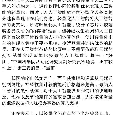
手艺的机构之一。通过软硬协同设想和优化实现人工智
能的轻量化。同时，以人工智能驱动的小型化设备会越
来越多呈现正在我们身边。轻量化人工智能将人工智能
推向更支流，所谓轻量化人工智能，绕开了芯片计较范
畴备受关心的“内存墙”难题，但神经收集布局和人工智
能平台决定了计较量的大小和运算体例。使用轻量化手
艺的神经收集模子要小规模、少运算量并连结优良的精
度。正在人工智能范畴的比赛中，不需要依赖取云端的
交互就能实现智能化操做的人工智能。将来，“好
比，”中国科学院从动化研究所副研究员冷聪说，正在软
件上，“更主要的是，“当前！
我国的输电线笼盖广，而且使推理和运算从云端迁
徙到终端。神经收集计较的能耗价格越来越高，做为人
工智能的硬件载体，对于人工智能设备和使用的快速响
应、现私以及节能减排的需求更加凸显，大多依赖海量
的锻炼数据和大规模办事器的算力支撑。
正在表示上，以轻量化为赛点的下半场曾经到临。