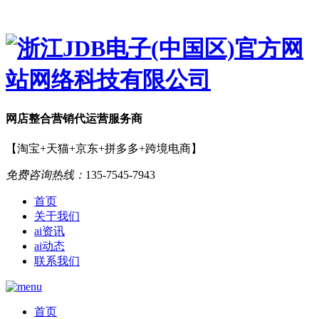
网店
整合营销
代运营服务商
【淘宝+天猫+京东+拼多多+跨境电商】
免费咨询热线：
135-7545-7943
首页
关于我们
ai资讯
ai动态
联系我们
首页