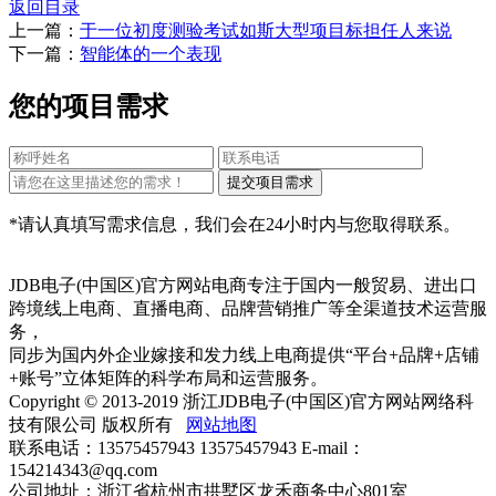
返回目录
上一篇：
于一位初度测验考试如斯大型项目标担任人来说
下一篇：
智能体的一个表现
您的项目需求
*请认真填写需求信息，我们会在24小时内与您取得联系。
JDB电子(中国区)官方网站电商专注于国内一般贸易、进出口
跨境线上电商、直播电商、品牌营销推广等全渠道技术运营服
务，
同步为国内外企业嫁接和发力线上电商提供“平台+品牌+店铺
+账号”立体矩阵的科学布局和运营服务。
Copyright © 2013-2019 浙江JDB电子(中国区)官方网站网络科
技有限公司 版权所有
网站地图
联系电话：13575457943 13575457943 E-mail：
154214343@qq.com
公司地址：浙江省杭州市拱墅区龙禾商务中心801室